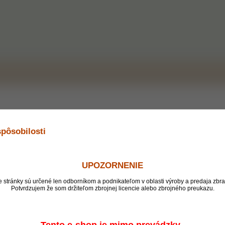
spôsobilosti
UPOZORNENIE
 stránky sú určené len odborníkom a podnikateľom v oblasti výroby a predaja zbraní
Potvrdzujem že som držiteľom zbrojnej licencie alebo zbrojného preukazu.